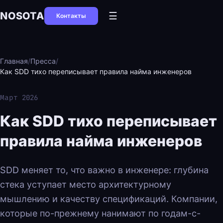
NOSOTA
☰
Контакты
Главная
/
Пресса
/
Как SDD тихо переписывает правила найма инженеров
Март 2026
Как SDD тихо переписывает
правила найма инженеров
SDD меняет то, что важно в инженере: глубина
стека уступает место архитектурному
мышлению и качеству спецификаций. Компании,
которые по-прежнему нанимают по годам-с-