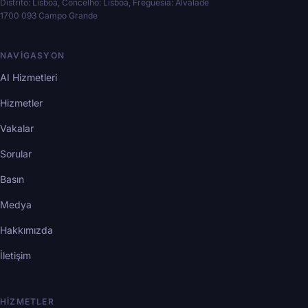
Distrito: Lisboa, Concelho: Lisboa, Freguesia: Alvalade
1700 093 Campo Grande
NAVIGASYON
AI Hizmetleri
Hizmetler
Vakalar
Sorular
Basın
Medya
Hakkımızda
İletişim
HIZMETLER