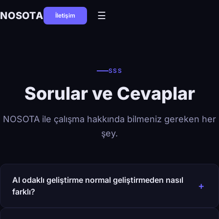
NOSOTA
☰
İletişim
SSS
Sorular ve Cevaplar
NOSOTA ile çalışma hakkında bilmeniz gereken her
şey.
AI odaklı geliştirme normal geliştirmeden nasıl
+
farklı?
Geleneksel geliştirme, işi uzmanlar arasında sıralı olarak